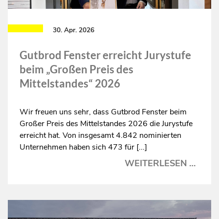
30. Apr. 2026
Gutbrod Fenster erreicht Jurystufe
beim „Großen Preis des
Mittelstandes“ 2026
Wir freuen uns sehr, dass Gutbrod Fenster beim
Großer Preis des Mittelstandes 2026 die Jurystufe
erreicht hat. Von insgesamt 4.842 nominierten
Unternehmen haben sich 473 für [...]
GUT
WEITERLESEN …
FENS
ERRE
JURY
BEIM