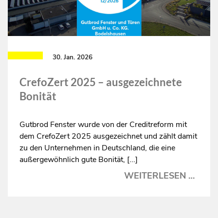
30. Jan. 2026
CrefoZert 2025 – ausgezeichnete
Bonität
Gutbrod Fenster wurde von der Creditreform mit
dem CrefoZert 2025 ausgezeichnet und zählt damit
zu den Unternehmen in Deutschland, die eine
außergewöhnlich gute Bonität, [...]
CREF
WEITERLESEN …
2025
–
AUSG