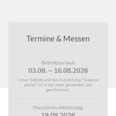
BONI
Termine & Messen
Betriebsurlaub
03.08. – 16.08.2026
Unser Betrieb und die Ausstellung "Gutbrod
portal" ist in der oben genannten Zeit
geschlossen.
Haustüren-Aktionstag
19.09.2026